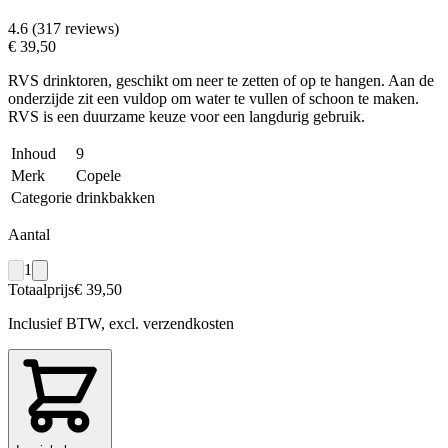
4.6 (317 reviews)
€ 39,50
RVS drinktoren, geschikt om neer te zetten of op te hangen. Aan de
onderzijde zit een vuldop om water te vullen of schoon te maken.
RVS is een duurzame keuze voor een langdurig gebruik.
Inhoud
9
Merk
Copele
Categorie
drinkbakken
Aantal
1
Totaalprijs
€ 39,50
Inclusief BTW, excl. verzendkosten