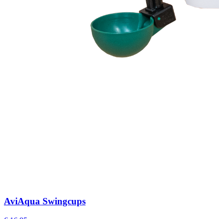
AviAqua Swingcups