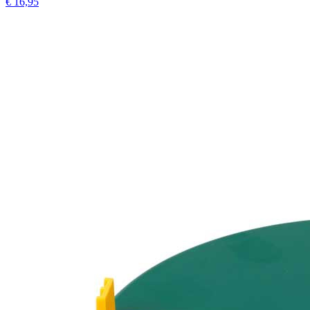
€ 16,95