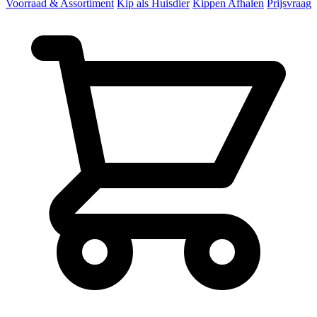
Voorraad & Assortiment
Kip als Huisdier
Kippen Afhalen
Prijsvraag