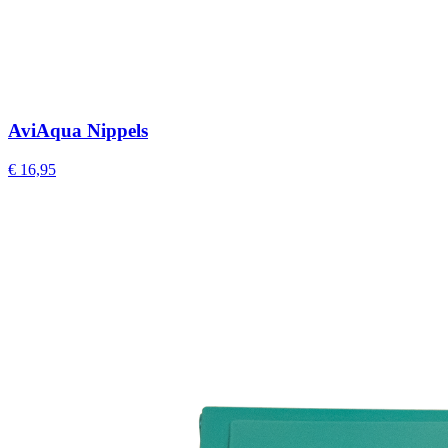
AviAqua Nippels
€ 16,95