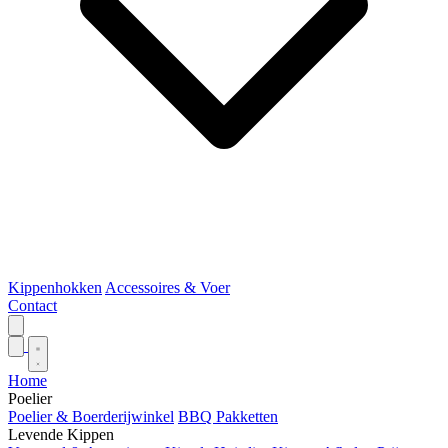
Kippenhokken
Accessoires & Voer
Contact
Home
Poelier
Poelier & Boerderijwinkel
BBQ Pakketten
Levende Kippen