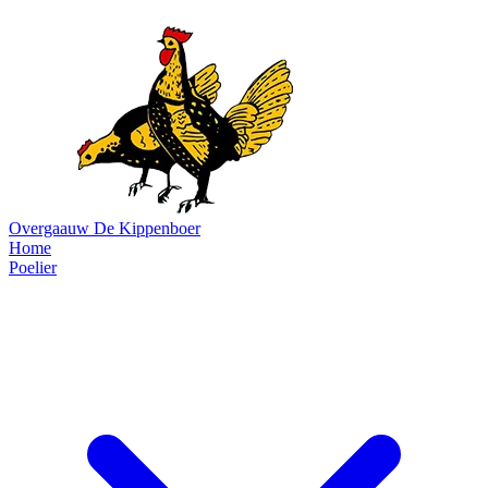
Overgaauw
De Kippenboer
Home
Poelier