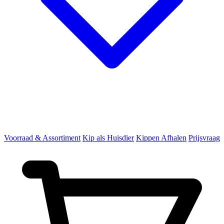
Voorraad & Assortiment
Kip als Huisdier
Kippen Afhalen
Prijsvraag