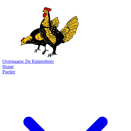
Overgaauw
De Kippenboer
Home
Poelier