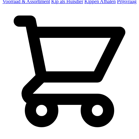
Voorraad & Assortiment
Kip als Huisdier
Kippen Afhalen
Prijsvraag