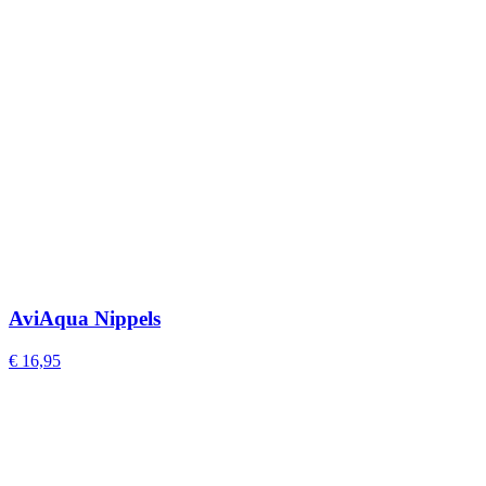
AviAqua Nippels
€ 16,95