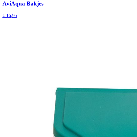
AviAqua Bakjes
€ 16,95