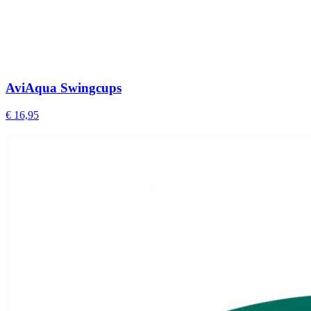
AviAqua Swingcups
€ 16,95