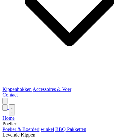
Kippenhokken
Accessoires & Voer
Contact
Home
Poelier
Poelier & Boerderijwinkel
BBQ Pakketten
Levende Kippen