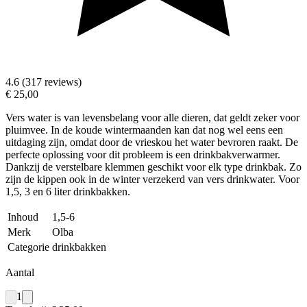
4.6 (317 reviews)
€ 25,00
Vers water is van levensbelang voor alle dieren, dat geldt zeker voor
pluimvee. In de koude wintermaanden kan dat nog wel eens een
uitdaging zijn, omdat door de vrieskou het water bevroren raakt. De
perfecte oplossing voor dit probleem is een drinkbakverwarmer.
Dankzij de verstelbare klemmen geschikt voor elk type drinkbak. Zo
zijn de kippen ook in de winter verzekerd van vers drinkwater. Voor
1,5, 3 en 6 liter drinkbakken.
Inhoud
1,5-6
Merk
Olba
Categorie
drinkbakken
Aantal
1