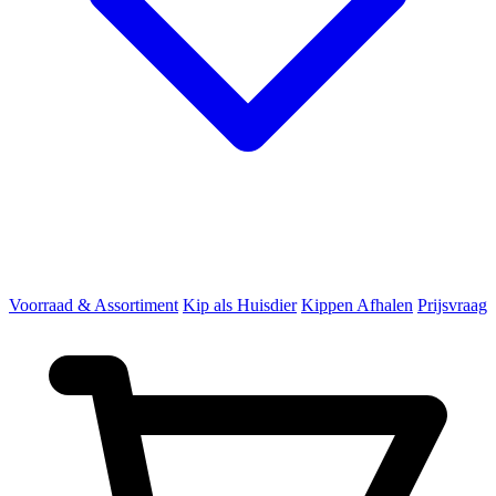
Voorraad & Assortiment
Kip als Huisdier
Kippen Afhalen
Prijsvraag