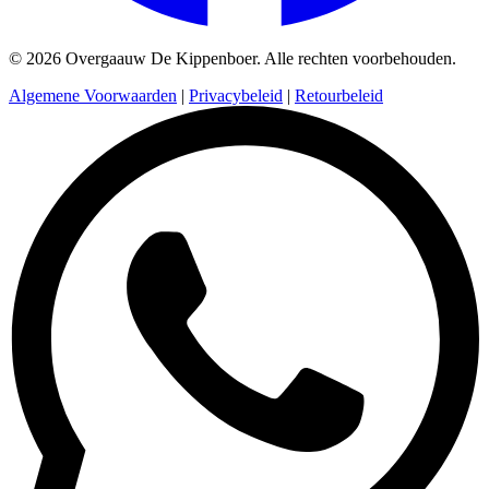
© 2026 Overgaauw De Kippenboer. Alle rechten voorbehouden.
Algemene Voorwaarden
|
Privacybeleid
|
Retourbeleid