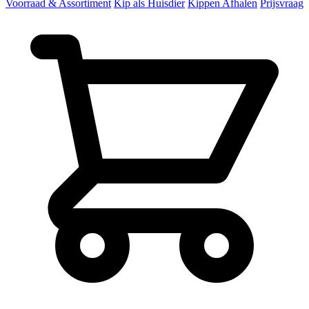
Voorraad & Assortiment
Kip als Huisdier
Kippen Afhalen
Prijsvraag