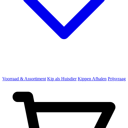
Voorraad & Assortiment
Kip als Huisdier
Kippen Afhalen
Prijsvraag