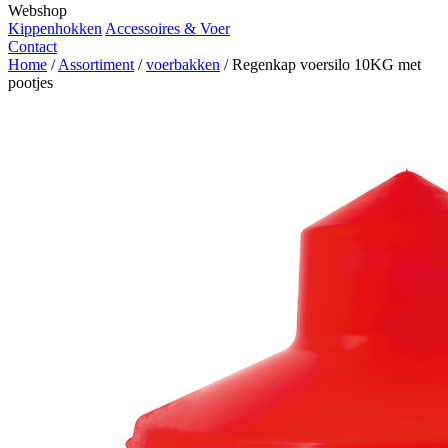
Webshop
Kippenhokken
Accessoires & Voer
Contact
Home
/
Assortiment
/
voerbakken
/
Regenkap voersilo 10KG met
pootjes