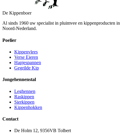
De Kippenboer
Al sinds 1960 uw specialist in pluimvee en kippenproducten in
Noord-Nederland.
Poelier
Kippenvlees
Verse Eieren
Hapjespannen
Gegrilde Kip
Jongehennenstal
Leghennen
Raskippen
Sierkippen
Kippenhokken
Contact
De Holm 12, 9356VB Tolbert