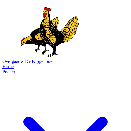
Overgaauw
De Kippenboer
Home
Poelier