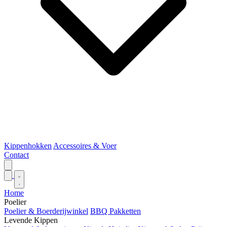
Kippenhokken
Accessoires & Voer
Contact
Home
Poelier
Poelier & Boerderijwinkel
BBQ Pakketten
Levende Kippen