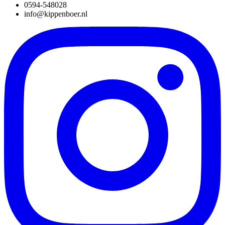
0594-548028
info@kippenboer.nl