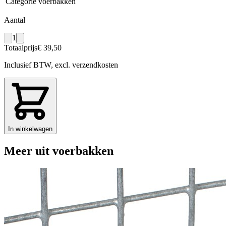
Categorie
voerbakken
Aantal
1
Totaalprijs
€ 39,50
Inclusief BTW, excl. verzendkosten
In winkelwagen
Meer uit voerbakken