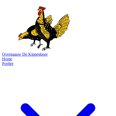
Overgaauw
De Kippenboer
Home
Poelier