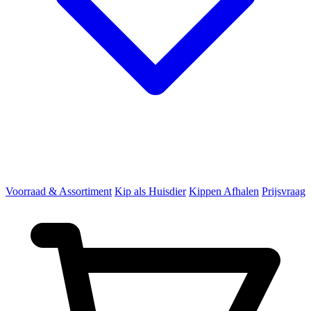
Voorraad & Assortiment
Kip als Huisdier
Kippen Afhalen
Prijsvraag