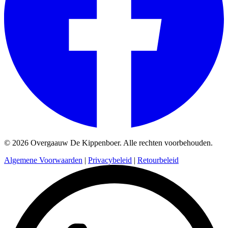
© 2026 Overgaauw De Kippenboer. Alle rechten voorbehouden.
Algemene Voorwaarden
|
Privacybeleid
|
Retourbeleid