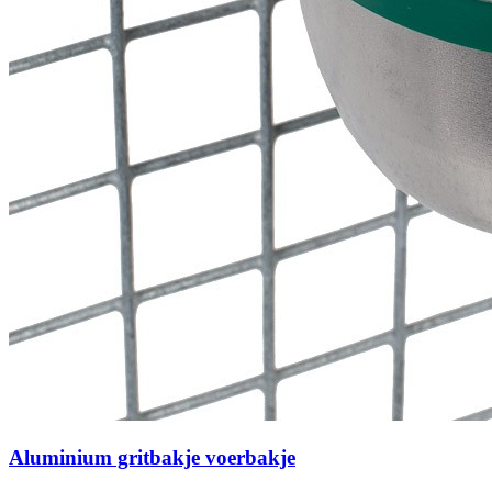
Aluminium gritbakje voerbakje