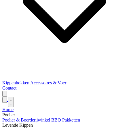
Kippenhokken
Accessoires & Voer
Contact
Home
Poelier
Poelier & Boerderijwinkel
BBQ Pakketten
Levende Kippen