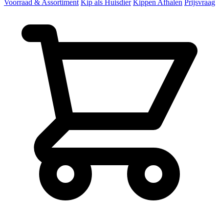
Voorraad & Assortiment
Kip als Huisdier
Kippen Afhalen
Prijsvraag