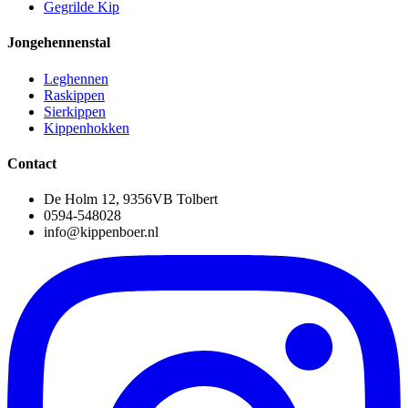
Gegrilde Kip
Jongehennenstal
Leghennen
Raskippen
Sierkippen
Kippenhokken
Contact
De Holm 12, 9356VB Tolbert
0594-548028
info@kippenboer.nl