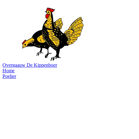
Overgaauw
De Kippenboer
Home
Poelier