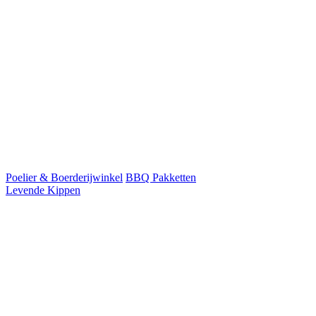
Poelier & Boerderijwinkel
BBQ Pakketten
Levende Kippen