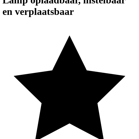
Lamp oplaadbaar, instelbaar
en verplaatsbaar