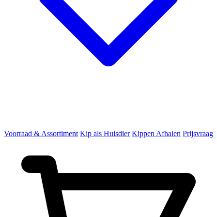
Voorraad & Assortiment
Kip als Huisdier
Kippen Afhalen
Prijsvraag