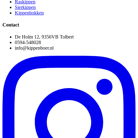
Raskippen
Sierkippen
Kippenhokken
Contact
De Holm 12, 9356VB Tolbert
0594-548028
info@kippenboer.nl