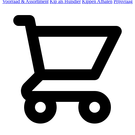
Voorraad & Assortiment
Kip als Huisdier
Kippen Afhalen
Prijsvraag