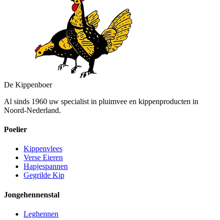
De Kippenboer
Al sinds 1960 uw specialist in pluimvee en kippenproducten in
Noord-Nederland.
Poelier
Kippenvlees
Verse Eieren
Hapjespannen
Gegrilde Kip
Jongehennenstal
Leghennen