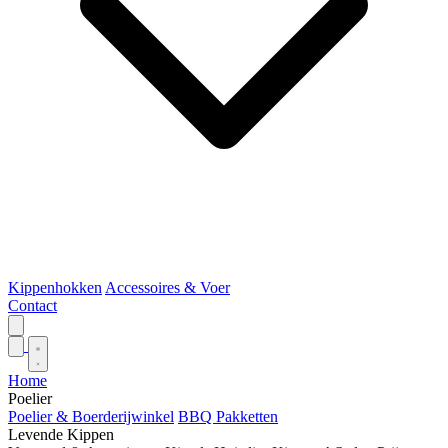
Kippenhokken
Accessoires & Voer
Contact
Home
Poelier
Poelier & Boerderijwinkel
BBQ Pakketten
Levende Kippen