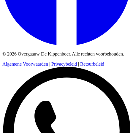
© 2026 Overgaauw De Kippenboer. Alle rechten voorbehouden.
Algemene Voorwaarden
|
Privacybeleid
|
Retourbeleid