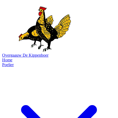
Overgaauw
De Kippenboer
Home
Poelier